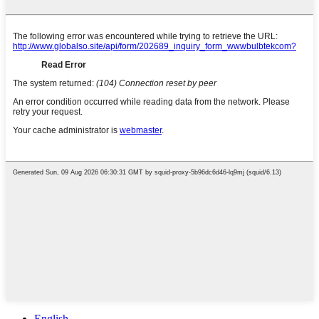
English