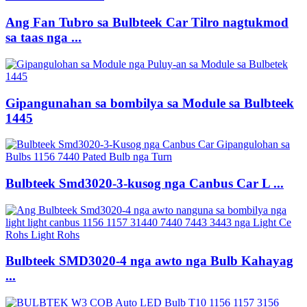
Ang Fan Tubro sa Bulbteek Car Tilro nagtukmod
sa taas nga ...
Gipangunahan sa bombilya sa Module sa Bulbteek
1445
Bulbteek Smd3020-3-kusog nga Canbus Car L ...
Bulbteek SMD3020-4 nga awto nga Bulb Kahayag
...