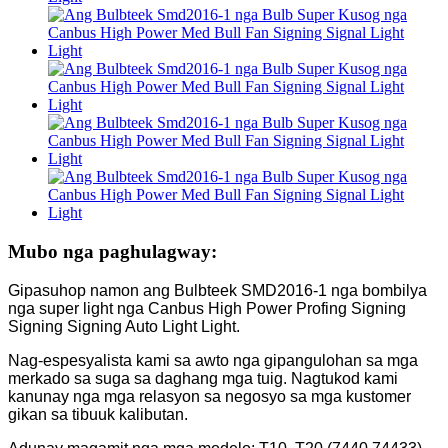
Mubo nga paghulagway:
Gipasuhop namon ang Bulbteek SMD2016-1 nga bombilya
nga super light nga Canbus High Power Profing Signing
Signing Signing Auto Light Light.
Nag-espesyalista kami sa awto nga gipangulohan sa mga
merkado sa suga sa daghang mga tuig. Nagtukod kami
kanunay nga mga relasyon sa negosyo sa mga kustomer
gikan sa tibuuk kalibutan.