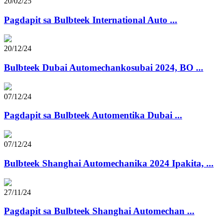
20/02/25
Pagdapit sa Bulbteek International Auto ...
20/12/24
Bulbteek Dubai Automechankosubai 2024, BO ...
07/12/24
Pagdapit sa Bulbteek Automentika Dubai ...
07/12/24
Bulbteek Shanghai Automechanika 2024 Ipakita, ...
27/11/24
Pagdapit sa Bulbteek Shanghai Automechan ...