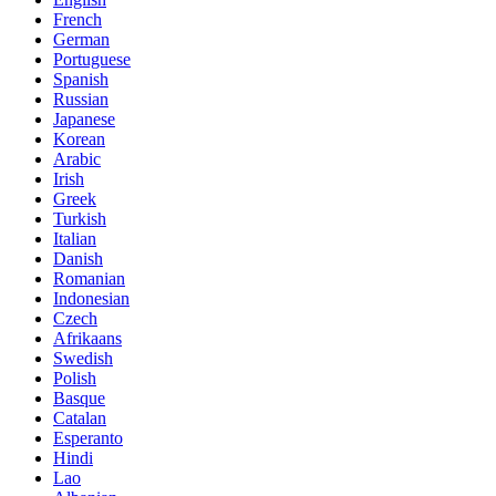
French
German
Portuguese
Spanish
Russian
Japanese
Korean
Arabic
Irish
Greek
Turkish
Italian
Danish
Romanian
Indonesian
Czech
Afrikaans
Swedish
Polish
Basque
Catalan
Esperanto
Hindi
Lao