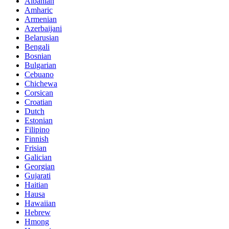
Albanian
Amharic
Armenian
Azerbaijani
Belarusian
Bengali
Bosnian
Bulgarian
Cebuano
Chichewa
Corsican
Croatian
Dutch
Estonian
Filipino
Finnish
Frisian
Galician
Georgian
Gujarati
Haitian
Hausa
Hawaiian
Hebrew
Hmong