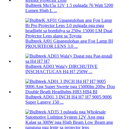
Bulbteek Mo15a 12V 1.5 pulgada 76 Watt 5200
Lumen High L ...
Bulbteek Af01 Gipangulohan ang Fog Lamp BI
PROURTEOR LENS 3.0 ...
Bulbteek AD03 Wala'y DIRCHUTIVE
INSCHACTUCAS H4 H7 250W ...
Bulbteek AD01 3 INCH H4 H7 H7 9005 9006
Super Langve 150 ...