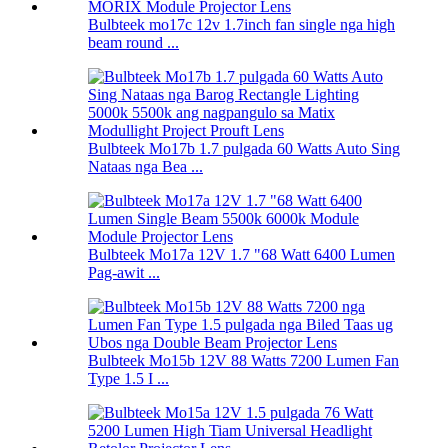
Bulbteek mo17c 12v 1.7inch fan single nga high
beam round ...
Bulbteek Mo17b 1.7 pulgada 60 Watts Auto Sing
Nataas nga Bea ...
Bulbteek Mo17a 12V 1.7 "68 Watt 6400 Lumen
Pag-awit ...
Bulbteek Mo15b 12V 88 Watts 7200 Lumen Fan
Type 1.5 I ...