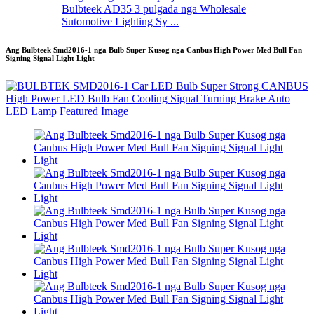
Bulbteek AD35 3 pulgada nga Wholesale
Sutomotive Lighting Sy ...
Ang Bulbteek Smd2016-1 nga Bulb Super Kusog nga Canbus High Power Med Bull Fan
Signing Signal Light Light