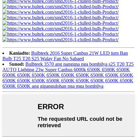
Kaniadto:
Bulbteek 2016 Super Canbus 21W LED turn Ban
Bulb T25 T20 S25 Walay Fan No Sabaed
Sunod:
Bulbteek 3570 ang nanguna nga bombilya s25 T20 T25
AUTO Lighting 23w Super Canbus 6000k 6500K 6500K 6500K
6500K 6500K 6500K 6500K 6500K 6500K 6500K 6500K 6500K
6500K 6500K 6500K 6500K 6500K 6500K 6500K 6500K 6500K
6500K 6500K ang gipangulohan nga mga bombilya