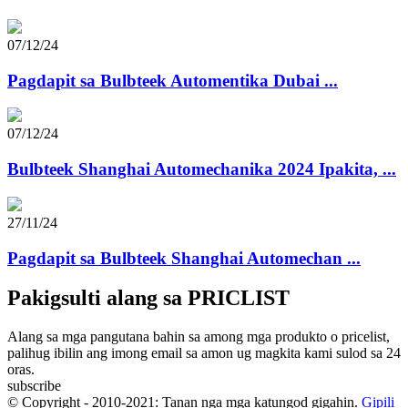
07/12/24
Pagdapit sa Bulbteek Automentika Dubai ...
07/12/24
Bulbteek Shanghai Automechanika 2024 Ipakita, ...
27/11/24
Pagdapit sa Bulbteek Shanghai Automechan ...
Pakigsulti alang sa PRICLIST
Alang sa mga pangutana bahin sa among mga produkto o pricelist,
palihug ibilin ang imong email sa amon ug magkita kami sulod sa 24
oras.
subscribe
© Copyright - 2010-2021: Tanan nga mga katungod gigahin.
Gipili