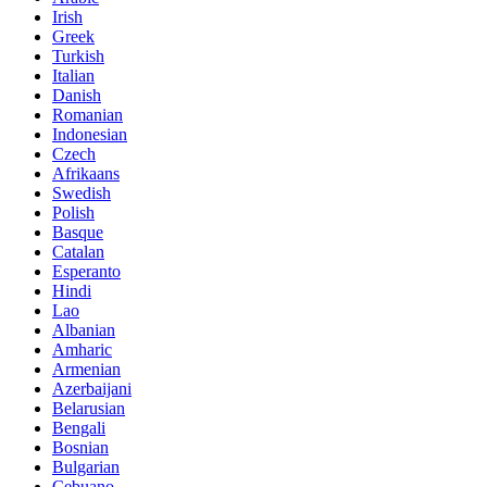
Irish
Greek
Turkish
Italian
Danish
Romanian
Indonesian
Czech
Afrikaans
Swedish
Polish
Basque
Catalan
Esperanto
Hindi
Lao
Albanian
Amharic
Armenian
Azerbaijani
Belarusian
Bengali
Bosnian
Bulgarian
Cebuano