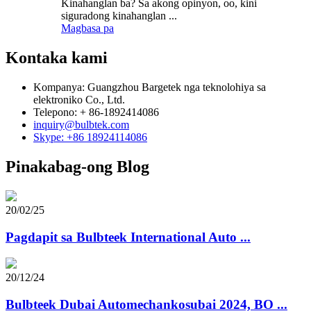
Kinahanglan ba? Sa akong opinyon, oo, kini
siguradong kinahanglan ...
Magbasa pa
Kontaka kami
Kompanya: Guangzhou Bargetek nga teknolohiya sa
elektroniko Co., Ltd.
Telepono: + 86-1892414086
inquiry@bulbtek.com
Skype: +86 18924114086
Pinakabag-ong Blog
20/02/25
Pagdapit sa Bulbteek International Auto ...
20/12/24
Bulbteek Dubai Automechankosubai 2024, BO ...