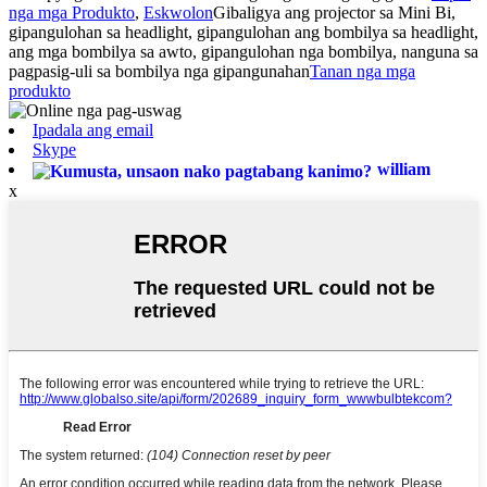
nga mga Produkto
,
Eskwolon
Gibaligya ang projector sa Mini Bi,
gipangulohan sa headlight, gipangulohan ang bombilya sa headlight,
ang mga bombilya sa awto, gipangulohan nga bombilya, nanguna sa
pagpasig-uli sa bombilya nga gipangunahan
Tanan nga mga
produkto
Ipadala ang email
Skype
william
x