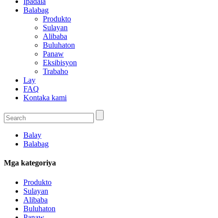
Ipadala
Balabag
Produkto
Sulayan
Alibaba
Buluhaton
Panaw
Eksibisyon
Trabaho
Lay
FAQ
Kontaka kami
Balay
Balabag
Mga kategoriya
Produkto
Sulayan
Alibaba
Buluhaton
Panaw