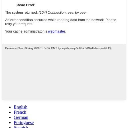
English
French
German
Portuguese
Spanish