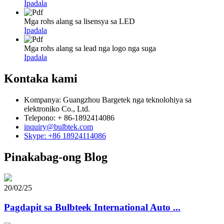
Ipadala
Mga rohs alang sa lisensya sa LED
Ipadala
Mga rohs alang sa lead nga logo nga suga
Ipadala
Kontaka kami
Kompanya: Guangzhou Bargetek nga teknolohiya sa
elektroniko Co., Ltd.
Telepono: + 86-1892414086
inquiry@bulbtek.com
Skype: +86 18924114086
Pinakabag-ong Blog
20/02/25
Pagdapit sa Bulbteek International Auto ...