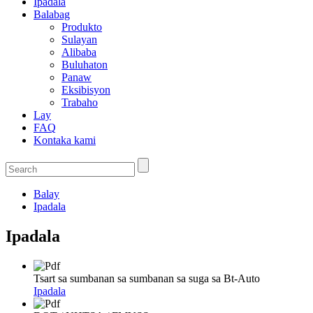
Ipadala
Balabag
Produkto
Sulayan
Alibaba
Buluhaton
Panaw
Eksibisyon
Trabaho
Lay
FAQ
Kontaka kami
Balay
Ipadala
Ipadala
Tsart sa sumbanan sa sumbanan sa suga sa Bt-Auto
Ipadala