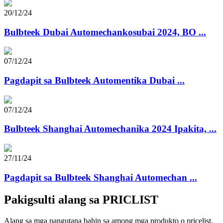
20/12/24
Bulbteek Dubai Automechankosubai 2024, BO ...
07/12/24
Pagdapit sa Bulbteek Automentika Dubai ...
07/12/24
Bulbteek Shanghai Automechanika 2024 Ipakita, ...
27/11/24
Pagdapit sa Bulbteek Shanghai Automechan ...
Pakigsulti alang sa PRICLIST
Alang sa mga pangutana bahin sa among mga produkto o pricelist,