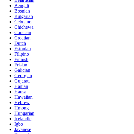
Belarusian
Bengali
Bosnian
Bulgarian
Cebuano
Chichewa
Corsican
Croatian
Dutch
Estonian
Filipino
Finnish
Frisian
Galician
Georgian
Gujarati
Haitian
Hausa
Hawaiian
Hebrew
Hmong
Hungarian
Icelandic
Igbo
Javanese