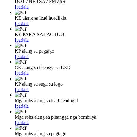
DOT / NHTSA / FMVSS
Ipadala
KE alang sa lead headlight
Ipadala
KE PARA SA PAGTUO
Ipadala
KP alang sa pagtago
Ipadala
CE alang sa lisensya sa LED
Ipadala
KP alang sa suga sa logo
Ipadala
Mga rohs alang sa lead headlight
Ipadala
Mga rohs alang sa pinangga nga bombilya
Ipadala
Mga rohs alang sa pagtago