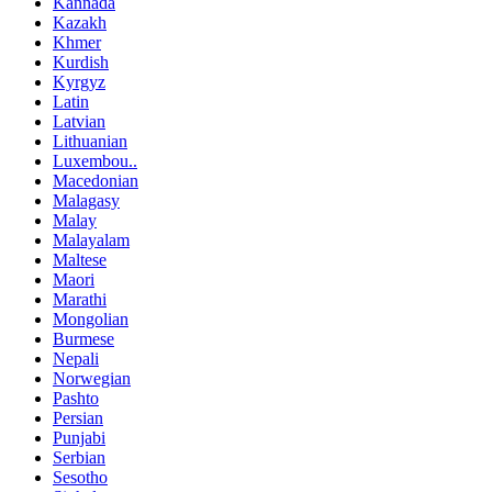
Kannada
Kazakh
Khmer
Kurdish
Kyrgyz
Latin
Latvian
Lithuanian
Luxembou..
Macedonian
Malagasy
Malay
Malayalam
Maltese
Maori
Marathi
Mongolian
Burmese
Nepali
Norwegian
Pashto
Persian
Punjabi
Serbian
Sesotho