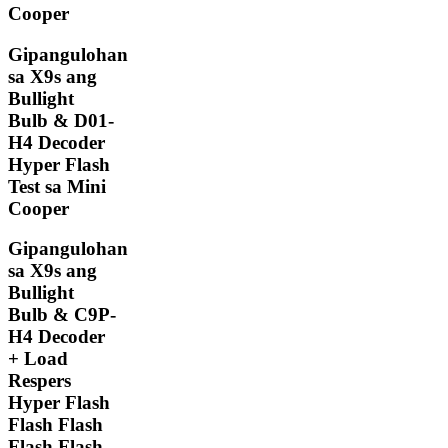
Cooper
Gipangulohan
sa X9s ang
Bullight
Bulb & D01-
H4 Decoder
Hyper Flash
Test sa Mini
Cooper
Gipangulohan
sa X9s ang
Bullight
Bulb & C9P-
H4 Decoder
+ Load
Respers
Hyper Flash
Flash Flash
Flash Flash