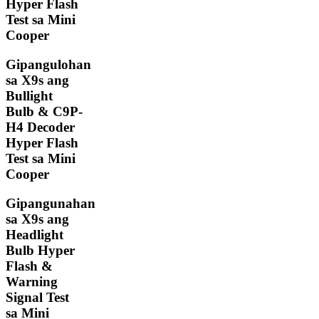
Hyper Flash
Test sa Mini
Cooper
Gipangulohan
sa X9s ang
Bullight
Bulb & C9P-
H4 Decoder
Hyper Flash
Test sa Mini
Cooper
Gipangunahan
sa X9s ang
Headlight
Bulb Hyper
Flash &
Warning
Signal Test
sa Mini