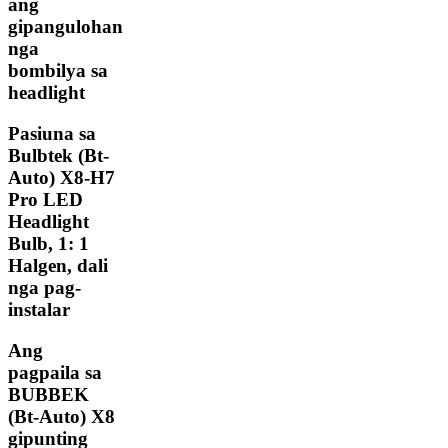
ang
gipangulohan
nga
bombilya sa
headlight
Pasiuna sa
Bulbtek (Bt-
Auto) X8-H7
Pro LED
Headlight
Bulb, 1: 1
Halgen, dali
nga pag-
instalar
Ang
pagpaila sa
BUBBEK
(Bt-Auto) X8
gipunting