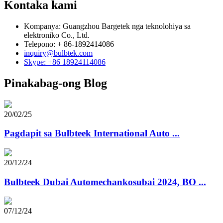
Kontaka kami
Kompanya: Guangzhou Bargetek nga teknolohiya sa
elektroniko Co., Ltd.
Telepono: + 86-1892414086
inquiry@bulbtek.com
Skype: +86 18924114086
Pinakabag-ong Blog
20/02/25
Pagdapit sa Bulbteek International Auto ...
20/12/24
Bulbteek Dubai Automechankosubai 2024, BO ...
07/12/24