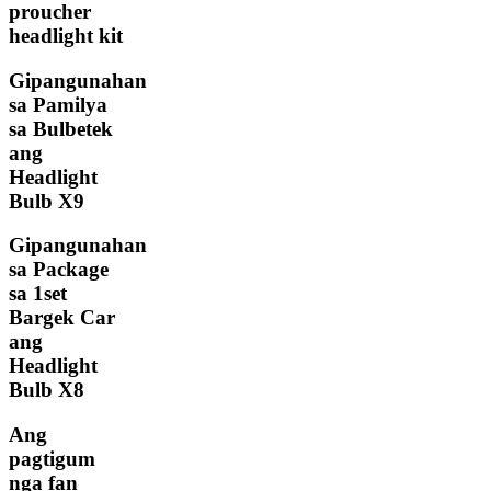
proucher
headlight kit
Gipangunahan
sa Pamilya
sa Bulbetek
ang
Headlight
Bulb X9
Gipangunahan
sa Package
sa 1set
Bargek Car
ang
Headlight
Bulb X8
Ang
pagtigum
nga fan