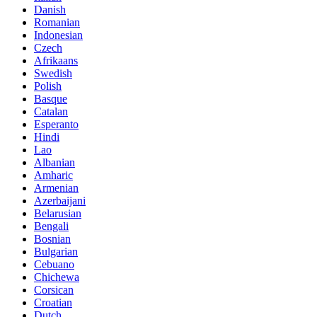
Danish
Romanian
Indonesian
Czech
Afrikaans
Swedish
Polish
Basque
Catalan
Esperanto
Hindi
Lao
Albanian
Amharic
Armenian
Azerbaijani
Belarusian
Bengali
Bosnian
Bulgarian
Cebuano
Chichewa
Corsican
Croatian
Dutch