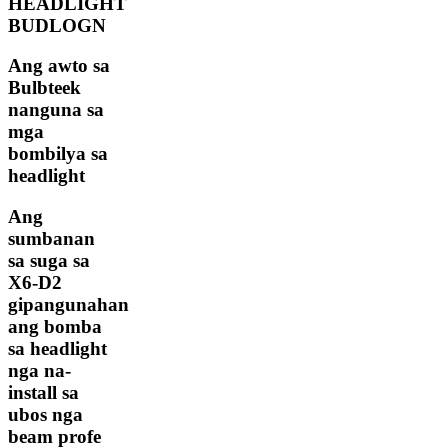
HEADLIGHT
BUDLOGN
Ang awto sa
Bulbteek
nanguna sa
mga
bombilya sa
headlight
Ang
sumbanan
sa suga sa
X6-D2
gipangunahan
ang bomba
sa headlight
nga na-
install sa
ubos nga
beam profe