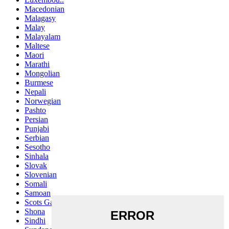
Macedonian
Malagasy
Malay
Malayalam
Maltese
Maori
Marathi
Mongolian
Burmese
Nepali
Norwegian
Pashto
Persian
Punjabi
Serbian
Sesotho
Sinhala
Slovak
Slovenian
Somali
Samoan
Scots Gaelic
Shona
Sindhi