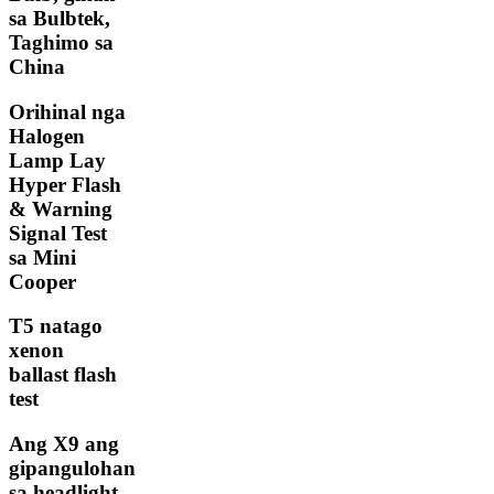
sa Bulbtek,
Taghimo sa
China
Orihinal nga
Halogen
Lamp Lay
Hyper Flash
& Warning
Signal Test
sa Mini
Cooper
T5 natago
xenon
ballast flash
test
Ang X9 ang
gipangulohan
sa headlight