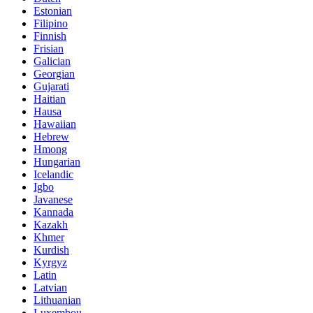
Estonian
Filipino
Finnish
Frisian
Galician
Georgian
Gujarati
Haitian
Hausa
Hawaiian
Hebrew
Hmong
Hungarian
Icelandic
Igbo
Javanese
Kannada
Kazakh
Khmer
Kurdish
Kyrgyz
Latin
Latvian
Lithuanian
Luxembou..