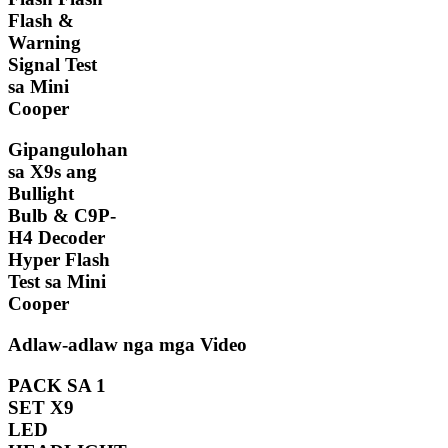
Flash &
Warning
Signal Test
sa Mini
Cooper
Gipangulohan
sa X9s ang
Bullight
Bulb & C9P-
H4 Decoder
Hyper Flash
Test sa Mini
Cooper
Adlaw-adlaw nga mga Video
PACK SA 1
SET X9
LED