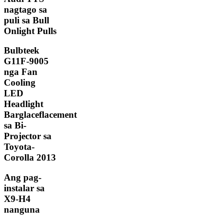
nagtago sa
puli sa Bull
Onlight Pulls
Bulbteek
G11F-9005
nga Fan
Cooling
LED
Headlight
Barglaceflacement
sa Bi-
Projector sa
Toyota-
Corolla 2013
Ang pag-
instalar sa
X9-H4
nanguna