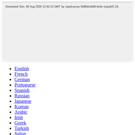
English
French
German
Portuguese
Spanish
Russian
Japanese
Korean
Arabic
Irish
Greek
Turkish
Italian