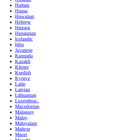
Haitian
Hausa
Hawaiian
Hebrew
Hmong
Hungarian
Icelandic
Igbo
Javanese
Kannada
Kazakh
Khmer
Kurdish
Kyrgyz
Latin
Latvian
Lithuanian
Luxembou..
Macedonian
Malagasy
Malay
Malayalam
Maltese
Maori