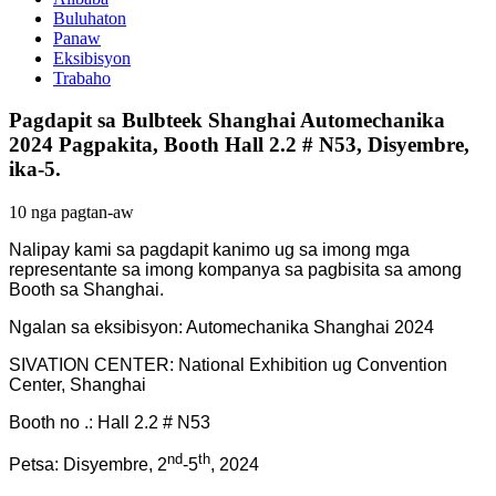
Buluhaton
Panaw
Eksibisyon
Trabaho
Pagdapit sa Bulbteek Shanghai Automechanika
2024 Pagpakita, Booth Hall 2.2 # N53, Disyembre,
ika-5.
10 nga pagtan-aw
Nalipay kami sa pagdapit kanimo ug sa imong mga
representante sa imong kompanya sa pagbisita sa among
Booth sa Shanghai.
Ngalan sa eksibisyon: Automechanika Shanghai 2024
SIVATION CENTER: National Exhibition ug Convention
Center, Shanghai
Booth no .: Hall 2.2 # N53
nd
th
Petsa: Disyembre, 2
-5
, 2024