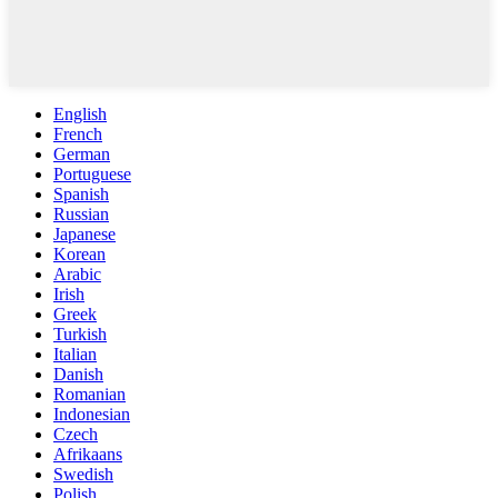
English
French
German
Portuguese
Spanish
Russian
Japanese
Korean
Arabic
Irish
Greek
Turkish
Italian
Danish
Romanian
Indonesian
Czech
Afrikaans
Swedish
Polish