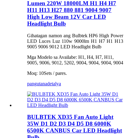
Lumen 220W 18000LM H1 H4 H7
H11 H13 H27 880 881 9004 9007
High Low Beam 12V Car LED
Headlight Bulb
Gihatagan namon ang Bulbtek HP6 High Power
LED Luces Luz 110w 9000lm H1 H7 H1 H13
9005 9006 9012 LED Headlight Bulb
Mga Modelo sa Availabe: H1, H4, H7, H11,
9005, 9006, 9012, 5202, 9004, 9004, 9004, 9004
Moq: 10Sets / pares.
pangutana
detalya
BULBTEK XD35 Fan Auto Light
35W D1 D2 D3 D4 D5 D8 6000K
6500K CANBUS Car LED Headlight
Bulb