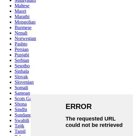
Malayalam
Maltese
Maori
Marathi
Mongolian
Burmese
Nepali
Norwegian
Pashto
Persian
Punjabi
Serbian
Sesotho
Sinhala
Slovak
Slovenian
Somali
Samoan
Scots Gaelic
Shona
Sindhi
Sundanese
Swahili
Tajik
Tamil