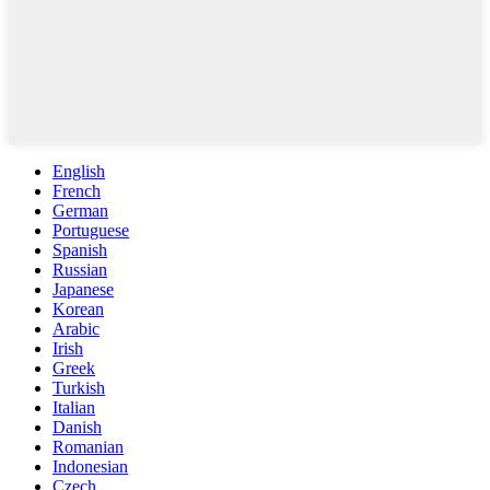
English
French
German
Portuguese
Spanish
Russian
Japanese
Korean
Arabic
Irish
Greek
Turkish
Italian
Danish
Romanian
Indonesian
Czech