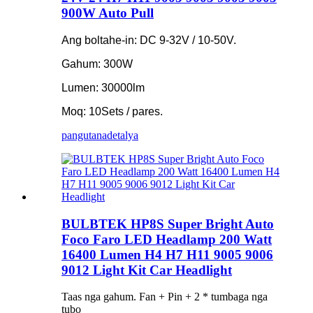
900W Auto Pull
Ang boltahe-in: DC 9-32V / 10-50V.
Gahum: 300W
Lumen: 30000lm
Moq: 10Sets / pares.
pangutana
detalya
BULBTEK HP8S Super Bright Auto
Foco Faro LED Headlamp 200 Watt
16400 Lumen H4 H7 H11 9005 9006
9012 Light Kit Car Headlight
Taas nga gahum. Fan + Pin + 2 * tumbaga nga
tubo