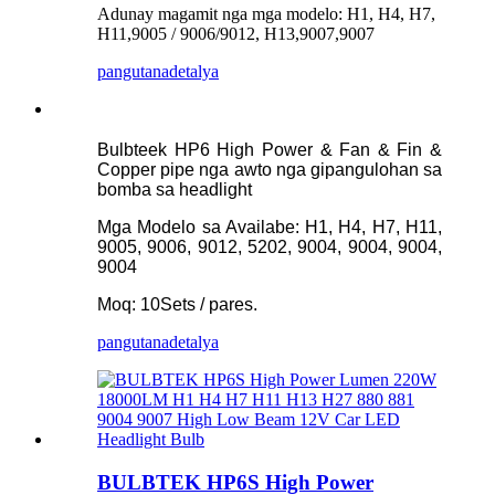
Adunay magamit nga mga modelo: H1, H4, H7,
H11,9005 / 9006/9012, H13,9007,9007
pangutana
detalya
Bulbteek HP6 High Power & Fan & Fin &
Copper pipe nga awto nga gipangulohan sa
bomba sa headlight
Mga Modelo sa Availabe: H1, H4, H7, H11,
9005, 9006, 9012, 5202, 9004, 9004, 9004,
9004
Moq: 10Sets / pares.
pangutana
detalya
BULBTEK HP6S High Power