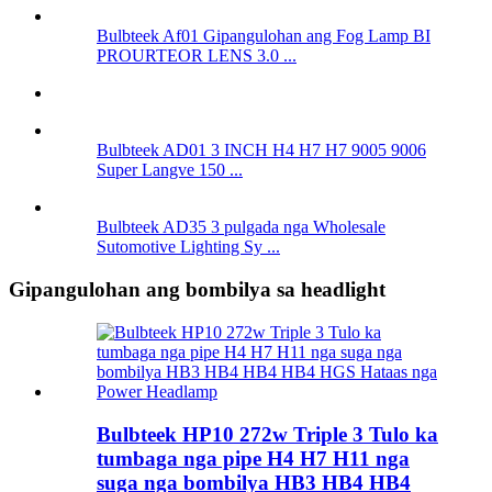
Bulbteek Af01 Gipangulohan ang Fog Lamp BI
PROURTEOR LENS 3.0 ...
Bulbteek AD01 3 INCH H4 H7 H7 9005 9006
Super Langve 150 ...
Bulbteek AD35 3 pulgada nga Wholesale
Sutomotive Lighting Sy ...
Gipangulohan ang bombilya sa headlight
Bulbteek HP10 272w Triple 3 Tulo ka
tumbaga nga pipe H4 H7 H11 nga
suga nga bombilya HB3 HB4 HB4