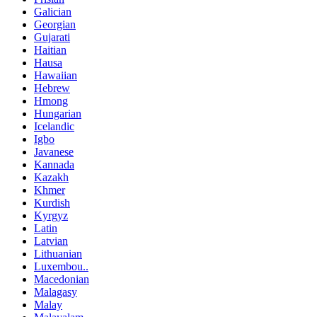
Galician
Georgian
Gujarati
Haitian
Hausa
Hawaiian
Hebrew
Hmong
Hungarian
Icelandic
Igbo
Javanese
Kannada
Kazakh
Khmer
Kurdish
Kyrgyz
Latin
Latvian
Lithuanian
Luxembou..
Macedonian
Malagasy
Malay