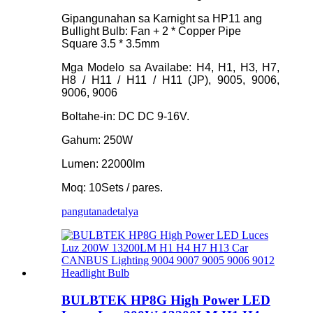
Gipangunahan sa Karnight sa HP11 ang
Bullight Bulb: Fan + 2 * Copper Pipe
Square 3.5 * 3.5mm
Mga Modelo sa Availabe: H4, H1, H3, H7,
H8 / H11 / H11 / H11 (JP), 9005, 9006,
9006, 9006
Boltahe-in: DC DC 9-16V.
Gahum: 250W
Lumen: 22000lm
Moq: 10Sets / pares.
pangutana
detalya
BULBTEK HP8G High Power LED