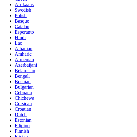
Afrikaans
Swedish
Polish
Basque
Catalan
Esperanto
Hindi
Lao
Albanian
Amharic
Armenian
Azerbaijani
Belarusian
Bengali
Bosnian
Bulgarian
Cebuano
Chichewa
Corsican
Croatian
Dutch
Estonian
Filipino
Finnish
Frisian