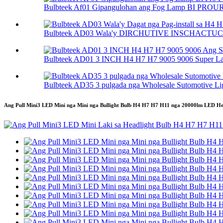
Bulbteek Af01 Gipangulohan ang Fog Lamp BI PROU
Bulbteek AD03 Wala'y DIRCHUTIVE INSCHACTUCA
Bulbteek AD01 3 INCH H4 H7 H7 9005 9006 Super Lan
Bulbteek AD35 3 pulgada nga Wholesale Sutomotive Ligh
Ang Pull Mini3 LED Mini nga Mini nga Bullight Bulb H4 H7 H7 H11 nga 20000lm LED H