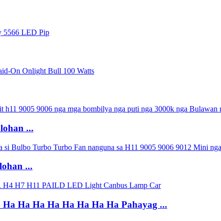
ohan ...
ohan ...
a Ha Ha Ha Ha Ha Ha Ha Ha Pahayag ...